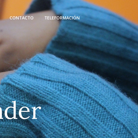
CONTACTO
TELEFORMACIÓN
n
d
e
r