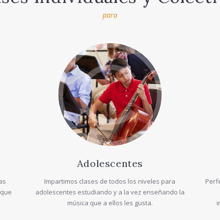
para
Adolescentes
as
Impartimos clases de todos los niveles para
Perf
 que
adolescentes estudiando y a la vez enseñando la
música que a ellos les gusta.
i