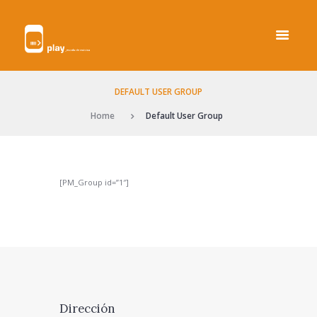
DEFAULT USER GROUP
Home
Default User Group
[PM_Group id=”1″]
Dirección