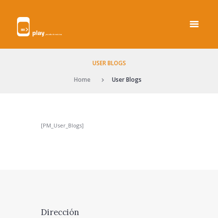
USER BLOGS
Home
User Blogs
[PM_User_Blogs]
Dirección