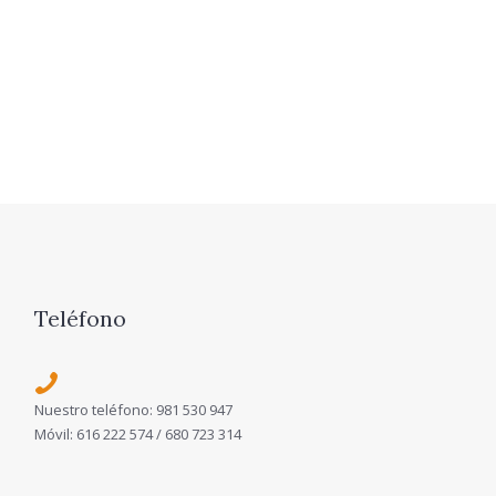
Teléfono
Nuestro teléfono: 981 530 947
Móvil: 616 222 574 / 680 723 314