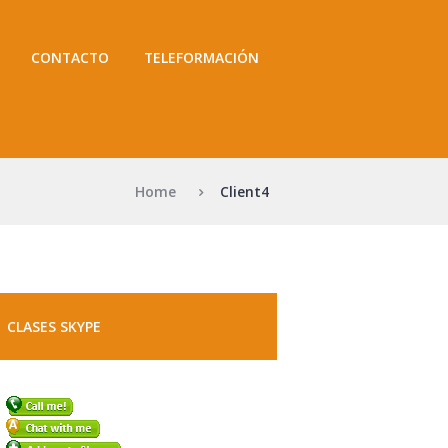
CONTACTO
TELEFORMACIÓN
Home
Client4
CLASES SKYPE