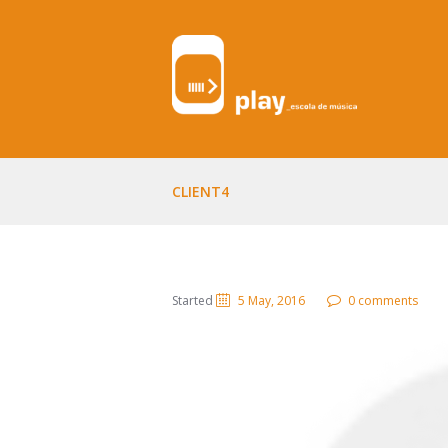
CLIENT4
Started
5 May, 2016
0 comments